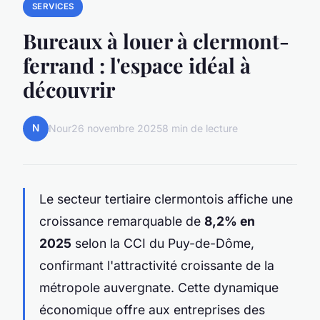
SERVICES
Bureaux à louer à clermont-
ferrand : l'espace idéal à
découvrir
N
Nour
26 novembre 2025
8 min de lecture
Le secteur tertiaire clermontois affiche une
croissance remarquable de
8,2% en
2025
selon la CCI du Puy-de-Dôme,
confirmant l'attractivité croissante de la
métropole auvergnate. Cette dynamique
économique offre aux entreprises des