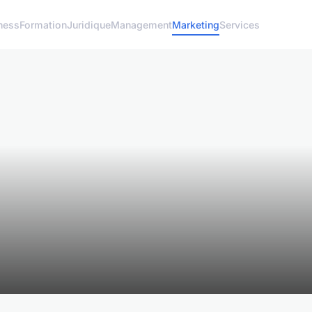
ness
Formation
Juridique
Management
Marketing
Services