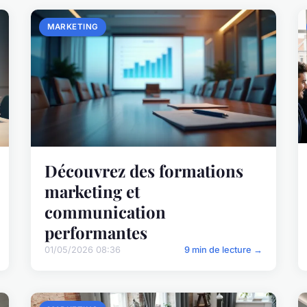
MARKETING
Découvrez des formations
marketing et
communication
performantes
01/05/2026 08:36
9 min de lecture →