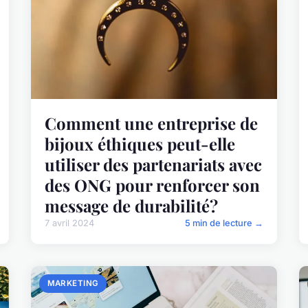
Comment une entreprise de
bijoux éthiques peut-elle
utiliser des partenariats avec
des ONG pour renforcer son
message de durabilité?
7 avril 2024
5 min de lecture →
MARKETING