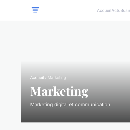
Accueil
Actu
Busi
Accueil
› Marketing
Marketing
Marketing digital et communication