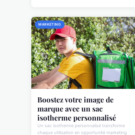
MARKETING
Boostez votre image de
marque avec un sac
isotherme personnalisé
Un sac isotherme personnalisé transforme
chaque utilisation en opportunité marketing