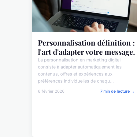
Personnalisation définition :
l'art d'adapter votre message.
La personnalisation en marketing digital
consiste à adapter automatiquement les
contenus, offres et expériences aux
préférences individuelles de chaqu...
6 février 2026
7 min de lecture →