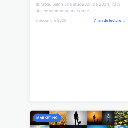
durable. Selon une étude ASI de 2024, 73%
des consommateurs conse...
9 décembre 2025
7 min de lecture →
MARKETING