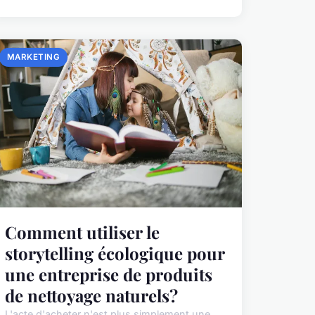
MARKETING
Comment utiliser le
storytelling écologique pour
une entreprise de produits
de nettoyage naturels?
L'acte d'acheter n'est plus simplement une