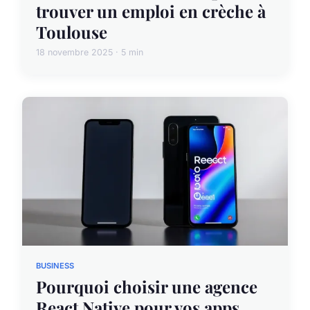
trouver un emploi en crèche à
Toulouse
18 novembre 2025 · 5 min
BUSINESS
Pourquoi choisir une agence
React Native pour vos apps