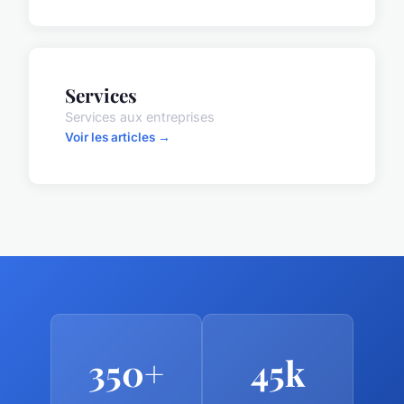
Services
Services aux entreprises
Voir les articles →
350+
45k