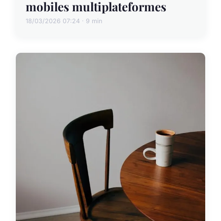
mobiles multiplateformes
18/03/2026 07:24 · 9 min