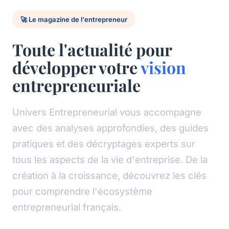
🚀 Le magazine de l'entrepreneur
Toute l'actualité pour
développer votre
vision
entrepreneuriale
Univers Entrepreneurial vous accompagne
avec des analyses approfondies, des guides
pratiques et des décryptages experts sur
tous les aspects de la vie d'entreprise. De la
création à la croissance, découvrez les clés
pour comprendre l'écosystème
entrepreneurial français.