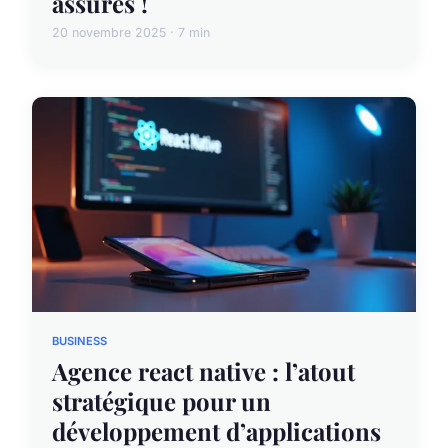
assurés !
20 novembre 2025 · 7 min
BUSINESS
Agence react native : l’atout
stratégique pour un
développement d’applications