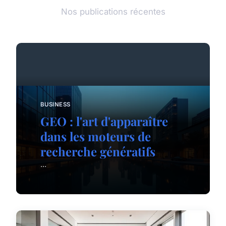
Nos publications récentes
BUSINESS
GEO : l'art d'apparaître
dans les moteurs de
recherche génératifs
...