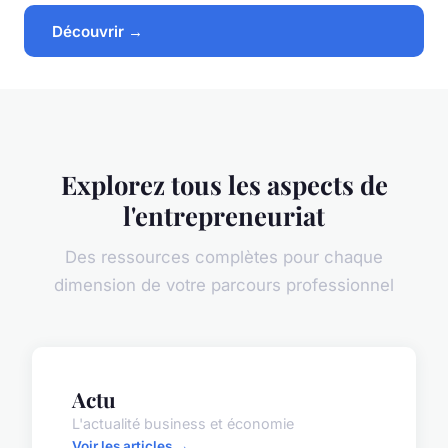
Découvrir →
Explorez tous les aspects de
l'entrepreneuriat
Des ressources complètes pour chaque
dimension de votre parcours professionnel
Actu
L'actualité business et économie
Voir les articles →