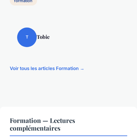
formation
Tobie
T
Voir tous les articles Formation →
Formation — Lectures
complémentaires