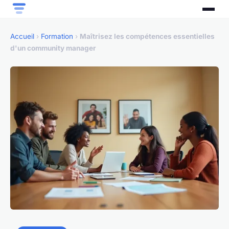
Accueil
›
Formation
›
Maîtrisez les compétences essentielles
d'un community manager