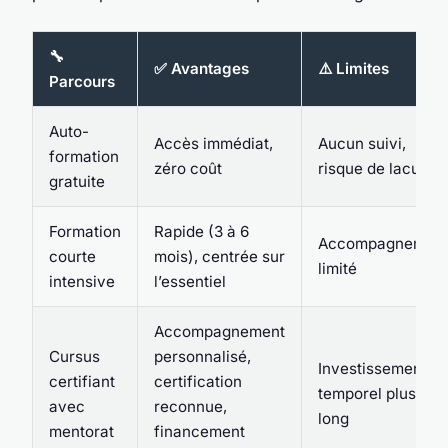
🔧
✅ Avantages
⚠️ Limites
Parcours
Auto-
Accès immédiat,
Aucun suivi,
formation
zéro coût
risque de lacunes
gratuite
Formation
Rapide (3 à 6
Accompagnemen
courte
mois), centrée sur
limité
intensive
l’essentiel
Accompagnement
Cursus
personnalisé,
Investissement
certifiant
certification
temporel plus
avec
reconnue,
long
mentorat
financement