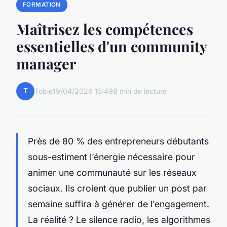
FORMATION
Maîtrisez les compétences
essentielles d'un community
manager
T
Tobie
19/04/2026 15:49
8 min de lecture
Près de 80 % des entrepreneurs débutants
sous-estiment l’énergie nécessaire pour
animer une communauté sur les réseaux
sociaux. Ils croient que publier un post par
semaine suffira à générer de l’engagement.
La réalité ? Le silence radio, les algorithmes