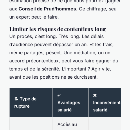
estimation précise de ce que vous pourriez gagner
aux
Conseil de Prud'hommes
. Ce chiffrage, seul
un expert peut le faire.
Limiter les risques de contentieux long
Un procès, c’est long. Très long. Les délais
d’audience peuvent dépasser un an. Et les frais,
même partagés, pèsent. Une médiation, ou un
accord précontentieux, peut vous faire gagner du
temps et de la sérénité. L’important ? Agir vite,
avant que les positions ne se durcissent.
✅
❌
📝 Type de
Avantages
Inconvénients
rupture
salarié
salarié
Accès au