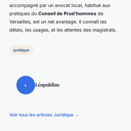
accompagné par un avocat local, habitué aux
pratiques du
Conseil de Prud'hommes
de
Versailles, est un net avantage. Il connaît les
délais, les usages, et les attentes des magistrats.
juridique
Léopoldine
L
Voir tous les articles Juridique →