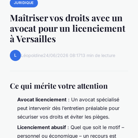
JURIDIQUE
Maîtriser vos droits avec un
avocat pour un licenciement
à Versailles
L
Léopoldine
24/06/2026 08:17
13 min de lecture
Ce qui mérite votre attention
Avocat licenciement
: Un avocat spécialisé
peut intervenir dès l’entretien préalable pour
sécuriser vos droits et éviter les pièges.
Licenciement abusif
: Quel que soit le motif –
personnel ou économique – un recours est