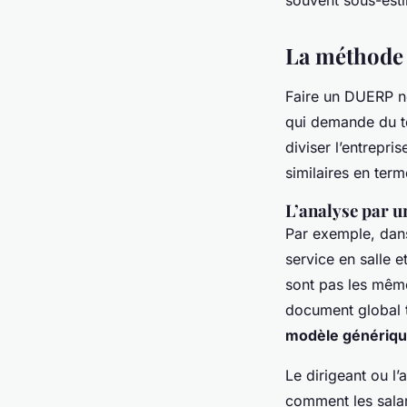
La méthode 
Faire un DUERP ne
qui demande du te
diviser l’entrepri
similaires en term
L’analyse par un
Par exemple, dans 
service en salle 
sont pas les même
document global t
modèle génériq
Le dirigeant ou l
comment les salari