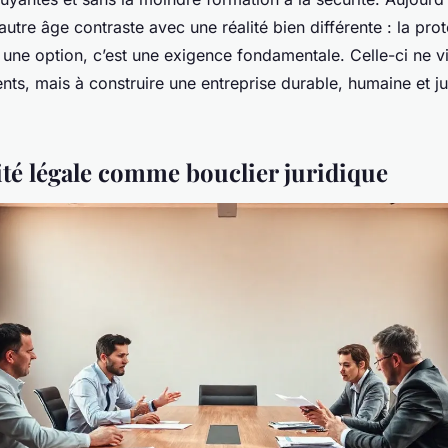
utre âge contraste avec une réalité bien différente : la pro
us une option, c’est une exigence fondamentale. Celle-ci ne 
dents, mais à construire une entreprise durable, humaine et j
té légale comme bouclier juridique