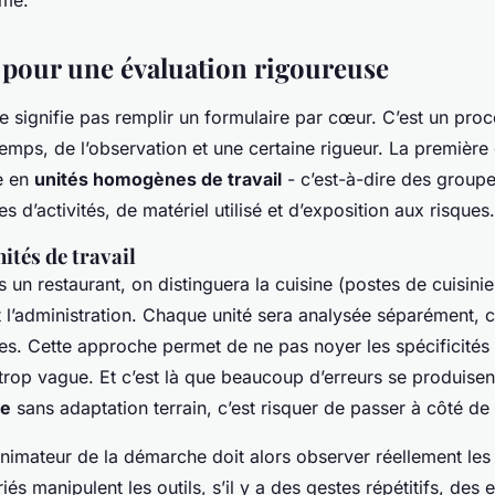
pour une évaluation rigoureuse
 signifie pas remplir un formulaire par cœur. C’est un pro
mps, de l’observation et une certaine rigueur. La première 
se en
unités homogènes de travail
- c’est-à-dire des group
es d’activités, de matériel utilisé et d’exposition aux risques.
ités de travail
un restaurant, on distinguera la cuisine (postes de cuisinier
et l’administration. Chaque unité sera analysée séparément, 
s. Cette approche permet de ne pas noyer les spécificités
rop vague. Et c’est là que beaucoup d’erreurs se produisent 
ue
sans adaptation terrain, c’est risquer de passer à côté de
’animateur de la démarche doit alors observer réellement les
és manipulent les outils, s’il y a des gestes répétitifs, des