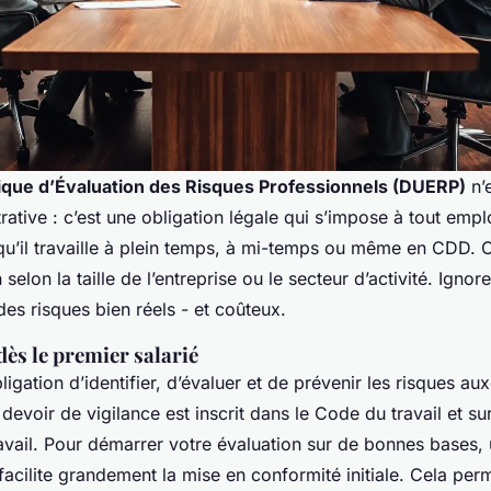
ue d’Évaluation des Risques Professionnels (DUERP)
n’
rative : c’est une obligation légale qui s’impose à tout emp
qu’il travaille à plein temps, à mi-temps ou même en CDD. Ce
selon la taille de l’entreprise ou le secteur d’activité. Ignore
des risques bien réels - et coûteux.
dès le premier salarié
ligation d’identifier, d’évaluer et de prévenir les risques au
evoir de vigilance est inscrit dans le Code du travail et sur
ravail. Pour démarrer votre évaluation sur de bonnes bases, 
facilite grandement la mise en conformité initiale. Cela per