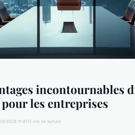
ntages incontournables 
our les entreprises
04/2026 11:41
13 min de lecture