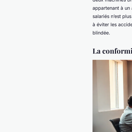
appartenant à un a
salariés n’est pl
à éviter les acci
blindée.
La conformi