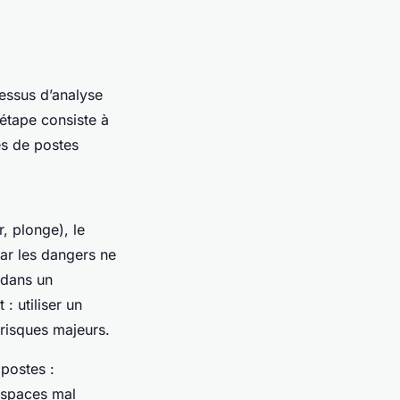
cessus d’analyse
étape consiste à
es de postes
, plonge), le
car les dangers ne
 dans un
: utiliser un
 risques majeurs.
 postes :
 espaces mal