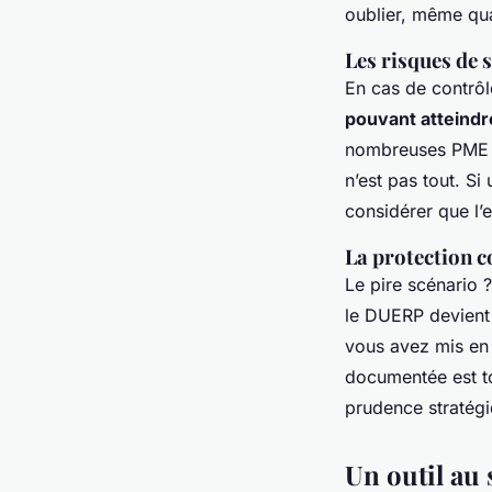
oublier, même qu
Les risques de 
En cas de contrôl
pouvant atteindre
nombreuses PME et
n’est pas tout. S
considérer que l’
La protection c
Le pire scénario 
le DUERP devient u
vous avez mis en
documentée est to
prudence stratégi
Un outil au 