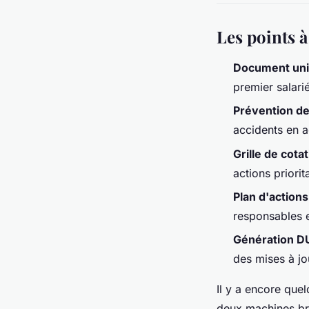
Les points à
Document uniq
premier salarié
Prévention de
accidents en a
Grille de cot
actions priorit
Plan d'actions
responsables e
Génération D
des mises à jo
Il y a encore quel
deux machines bru