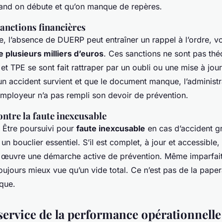
and on débute et qu’on manque de repères.
sanctions financières
e, l’absence de DUERP peut entraîner un rappel à l’ordre, v
 plusieurs milliers d’euros
. Ces sanctions ne sont pas thé
 TPE se sont fait rattraper par un oubli ou une mise à jour
i un accident survient et que le document manque, l’administr
employeur n’a pas rempli son devoir de prévention.
ontre la faute inexcusable
? Être poursuivi pour
faute inexcusable
en cas d’accident gr
n bouclier essentiel. S’il est complet, à jour et accessible
 œuvre une démarche active de prévention. Même imparfai
ujours mieux vue qu’un vide total. Ce n’est pas de la papera
que.
service de la performance opérationnelle